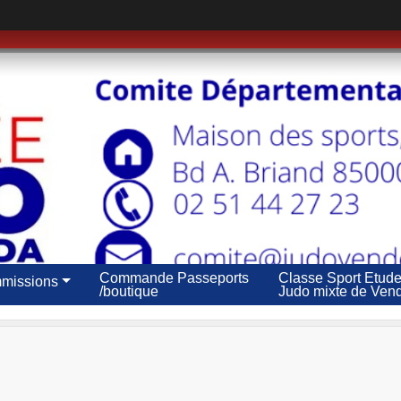
Commande Passeports
Classe Sport Etud
missions
/boutique
Judo mixte de Ven