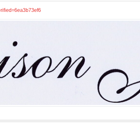
erified=6ea3b73ef6