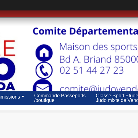
Commande Passeports
Classe Sport Etud
missions
/boutique
Judo mixte de Ven