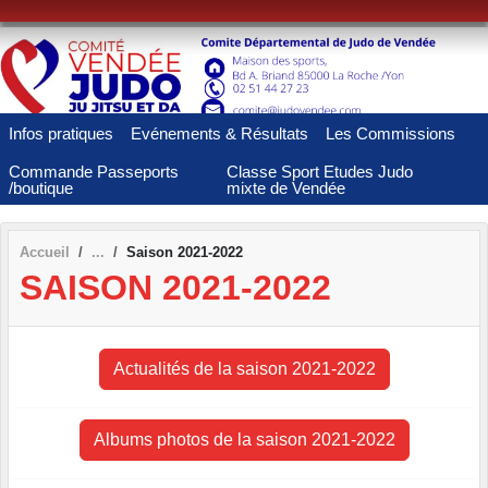
Panneau de gestion des cookies
Infos pratiques
Evénements & Résultats
Les Commissions
Commande Passeports
Classe Sport Etudes Judo
/boutique
mixte de Vendée
Accueil
Saison 2021-2022
SAISON 2021-2022
Actualités de la saison 2021-2022
Albums photos de la saison 2021-2022