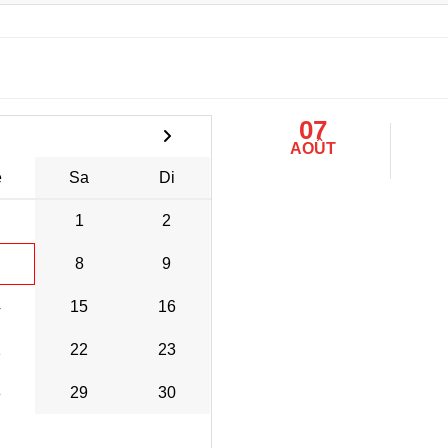
07
AOÛT
e
Sa
Di
1
2
8
9
4
15
16
1
22
23
8
29
30