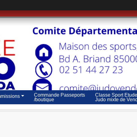
Commande Passeports
Classe Sport Etud
missions
/boutique
Judo mixte de Ven