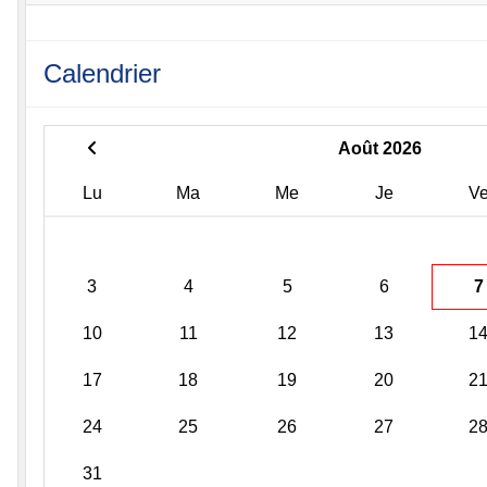
Calendrier
Août 2026
Lu
Ma
Me
Je
V
3
4
5
6
7
10
11
12
13
1
17
18
19
20
2
24
25
26
27
2
31