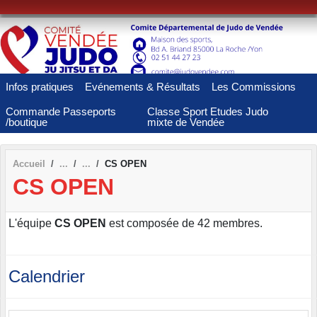
Panneau de gestion des cookies
Infos pratiques
Evénements & Résultats
Les Commissions
Commande Passeports
Classe Sport Etudes Judo
/boutique
mixte de Vendée
Accueil
CS OPEN
CS OPEN
L'équipe
CS OPEN
est composée de 42 membres.
Calendrier