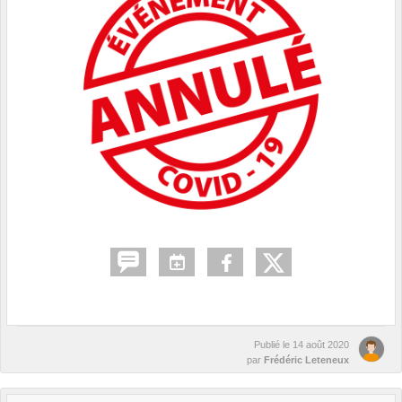
Publié le
14 août 2020
par
Frédéric Leteneux