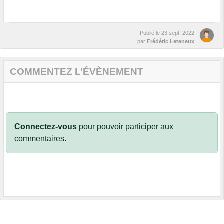
Publié le
23 sept. 2022
par
Frédéric Leteneux
COMMENTEZ L’ÉVÈNEMENT
Connectez-vous
pour pouvoir participer aux
commentaires.