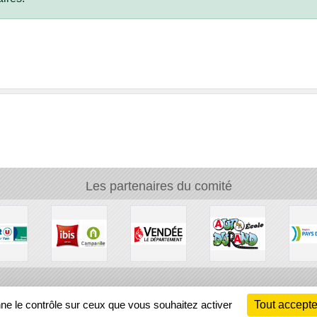
Les partenaires du comité
Ch
nne le contrôle sur ceux que vous souhaitez activer
Tout accepte
Information