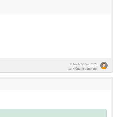
Publié le
06 févr. 2024
par
Frédéric Leteneux