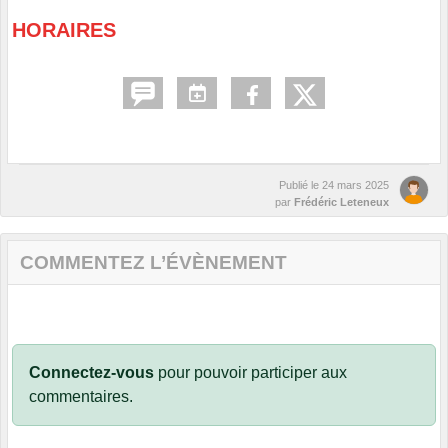
HORAIRES
Publié le
24 mars 2025
par
Frédéric Leteneux
COMMENTEZ L’ÉVÈNEMENT
Connectez-vous
pour pouvoir participer aux
commentaires.