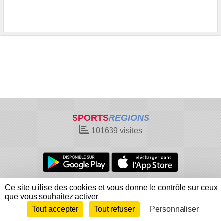
SPORTS
REGIONS
101639
visites
Charte cookies
Gestion des cookies
Ce site utilise des cookies et vous donne le contrôle sur ceux
Informations légales
Signaler un contenu inapproprié
que vous souhaitez activer
Tout accepter
Tout refuser
Personnaliser
Envie de participer ?
Connexion