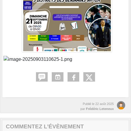
Publié le
22 août 2025
par
Frédéric Leteneux
COMMENTEZ L’ÉVÈNEMENT