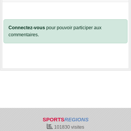
Connectez-vous
pour pouvoir participer aux
commentaires.
SPORTS
REGIONS
101830
visites