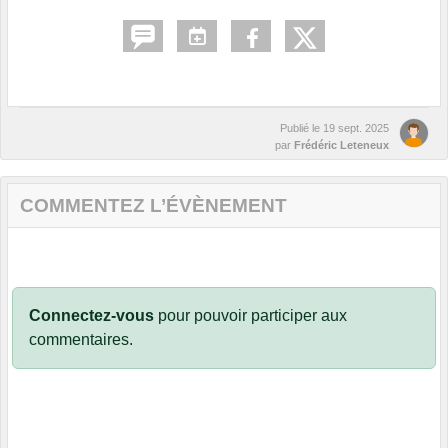
Publié le
19 sept. 2025
par
Frédéric Leteneux
COMMENTEZ L’ÉVÈNEMENT
Connectez-vous
pour pouvoir participer aux
commentaires.