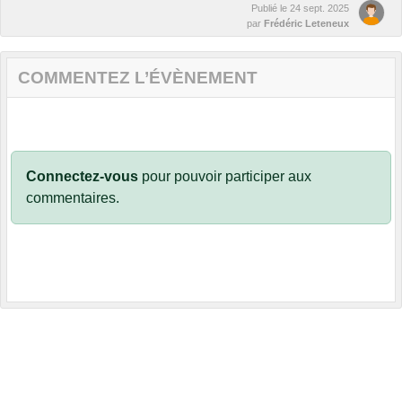
Publié le
24 sept. 2025
par
Frédéric Leteneux
COMMENTEZ L’ÉVÈNEMENT
Connectez-vous
pour pouvoir participer aux
commentaires.