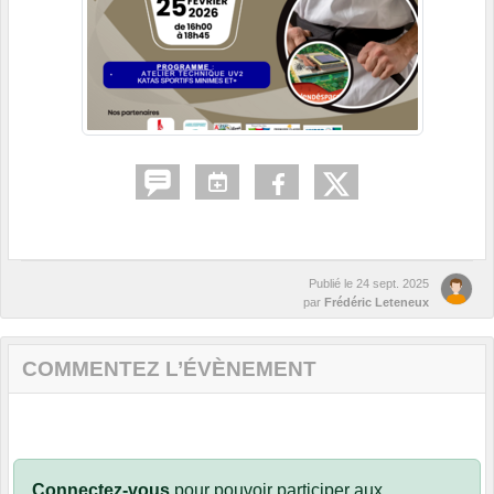
Publié le
24 sept. 2025
par
Frédéric Leteneux
COMMENTEZ L’ÉVÈNEMENT
Connectez-vous
pour pouvoir participer aux