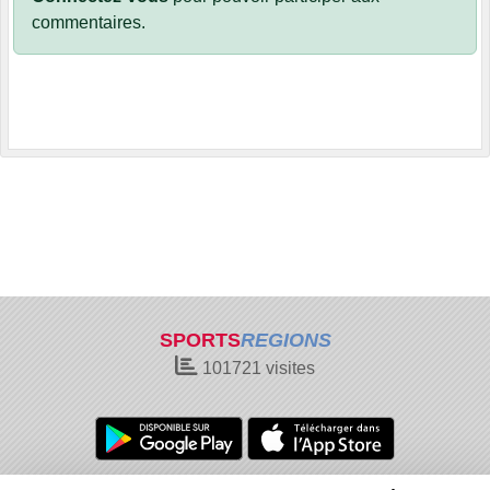
commentaires.
SPORTS
REGIONS
101721
visites