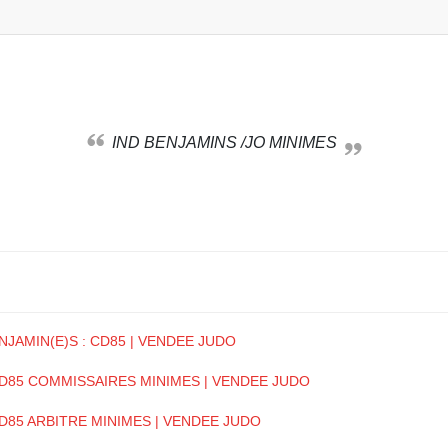
IND BENJAMINS /JO MINIMES
ENJAMIN(E)S : CD85 | VENDEE JUDO
 : CD85 COMMISSAIRES MINIMES | VENDEE JUDO
: CD85 ARBITRE MINIMES | VENDEE JUDO