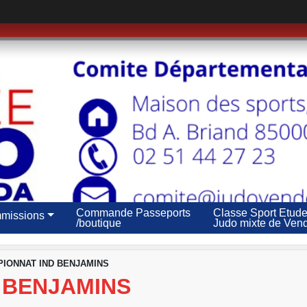
Commande Passeports
Classe Sport Etud
missions
/boutique
Judo mixte de Ven
IONNAT IND BENJAMINS
 BENJAMINS