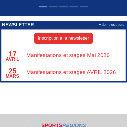
NEWSLETTER
+ de newsletters
Inscription à la newsletter
17
Manifestations et stages Mai 2026
AVRIL
25
Manifestations et stages AVRIL 2026
MARS
SPORTS
REGIONS