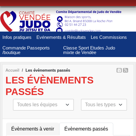
Panneau de gestion des cookies
Infos pratiques
Evénements & Résultats
Les Commissions
Commande Passeports
Classe Sport Etudes Judo
/boutique
mixte de Vendée
Accueil
Les évènements passés
LES ÉVÈNEMENTS
PASSÉS
Évènements à venir
Évènements passés