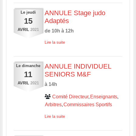
ANNULE Stage judo
Le
jeudi
15
Adaptés
AVRIL
2021
de 10h à 12h
Lire la suite
ANNULE INDIVIDUEL
Le
dimanche
11
SENIORS M&F
AVRIL
2021
à 14h
Comité Directeur
Enseignants
Arbitres
Commissaires Sportifs
Lire la suite