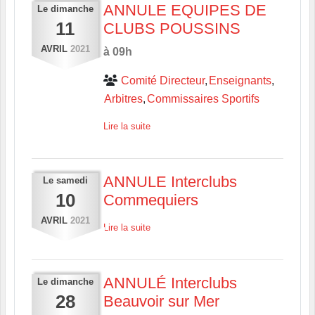
ANNULE EQUIPES DE
Le
dimanche
11
CLUBS POUSSINS
AVRIL
2021
à 09h
Comité Directeur
Enseignants
Arbitres
Commissaires Sportifs
Lire la suite
ANNULE Interclubs
Le
samedi
10
Commequiers
AVRIL
2021
Lire la suite
ANNULÉ Interclubs
Le
dimanche
28
Beauvoir sur Mer