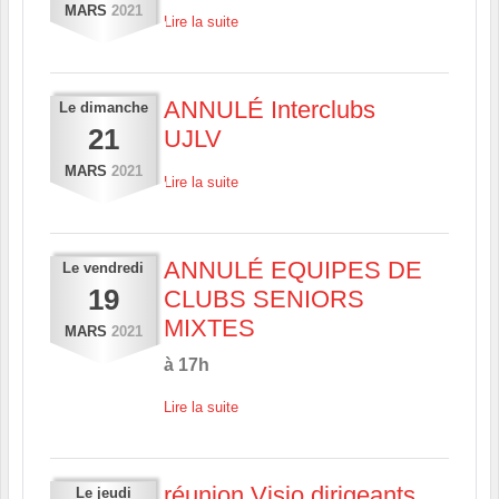
MARS
2021
Lire la suite
ANNULÉ Interclubs
Le
dimanche
21
UJLV
MARS
2021
Lire la suite
ANNULÉ EQUIPES DE
Le
vendredi
19
CLUBS SENIORS
MIXTES
MARS
2021
à 17h
Lire la suite
réunion Visio dirigeants
Le
jeudi