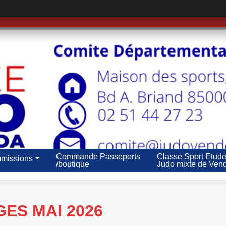
Commande Passeports
Classe Sport Etud
missions
/boutique
Judo mixte de Ven
ES MAI 2026