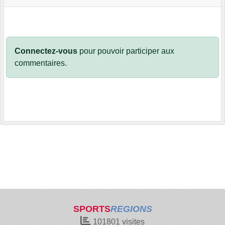
Connectez-vous
pour pouvoir participer aux
commentaires.
SPORTS
REGIONS
101801
visites