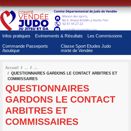
Panneau de gestion des cookies
Infos pratiques
Evénements & Résultats
Les Commissions
Commande Passeports
Classe Sport Etudes Judo
/boutique
mixte de Vendée
Accueil
QUESTIONNAIRES GARDONS LE CONTACT ARBITRES ET
COMMISSAIRES
QUESTIONNAIRES
GARDONS LE CONTACT
ARBITRES ET
COMMISSAIRES