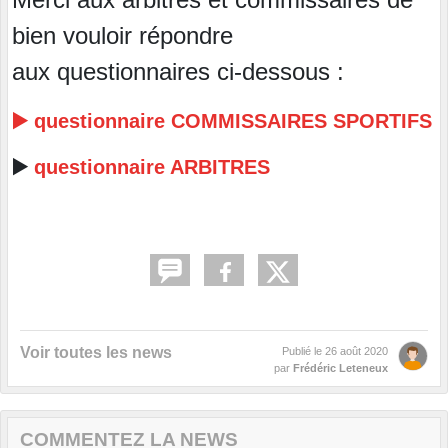
bien vouloir répondre
aux questionnaires ci-dessous :
▶️ questionnaire COMMISSAIRES SPORTIFS
▶️
questionnaire ARBITRES
Voir toutes les news
Publié le
26 août 2020
par
Frédéric Leteneux
COMMENTEZ LA NEWS