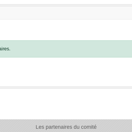
ires.
Les partenaires du comité