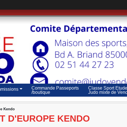
Commande Passeports
Classe Sport Etud
missions
/boutique
Judo mixte de Ven
pe Kendo
T D'EUROPE KENDO