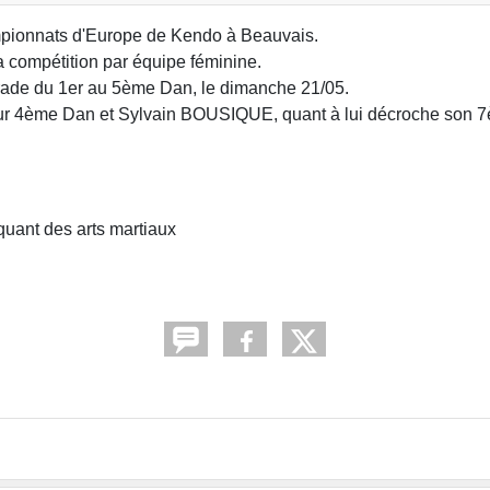
mpionnats d'Europe de Kendo à Beauvais.
 compétition par équipe féminine.
rade du 1er au 5ème Dan, le dimanche 21/05.
r 4ème Dan et Sylvain BOUSIQUE, quant à lui décroche son 