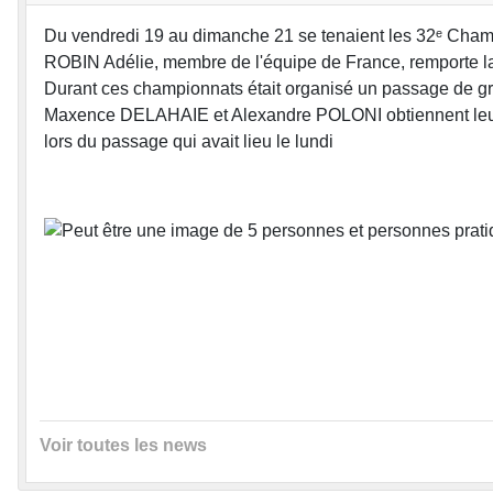
Du vendredi 19 au dimanche 21 se tenaient les 32ᵉ Cha
ROBIN Adélie, membre de l'équipe de France, remporte la
Durant ces championnats était organisé un passage de g
Maxence DELAHAIE et Alexandre POLONI obtiennent leu
lors du passage qui avait lieu le lundi
Voir toutes les news