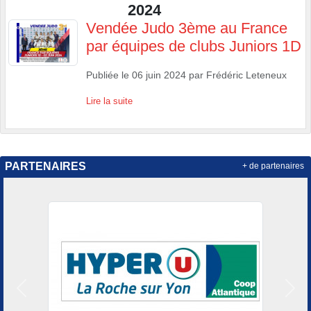
2024
Vendée Judo 3ème au France
par équipes de clubs Juniors 1D
Publiée le
06 juin 2024
par
Frédéric Leteneux
Lire la suite
PARTENAIRES
+ de partenaires
Précedent
Suiv