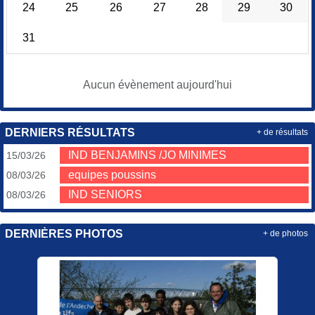
24
25
26
27
28
29
30
31
Aucun évènement aujourd'hui
DERNIERS RÉSULTATS
+ de résultats
IND BENJAMINS /JO MINIMES
15/03/26
equipes poussins
08/03/26
IND SENIORS
08/03/26
DERNIÈRES PHOTOS
+ de photos