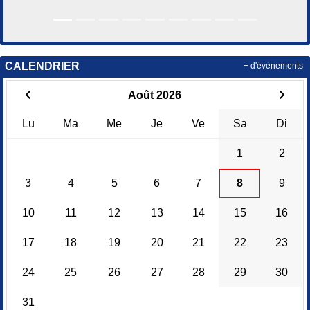
CALENDRIER
+ d'évènements
Août 2026
Lu
Ma
Me
Je
Ve
Sa
Di
1
2
3
4
5
6
7
8
9
10
11
12
13
14
15
16
17
18
19
20
21
22
23
24
25
26
27
28
29
30
31