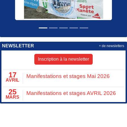
NEWSLETTER
+ de newsletters
Inscription à la newsletter
17
Manifestations et stages Mai 2026
AVRIL
25
Manifestations et stages AVRIL 2026
MARS