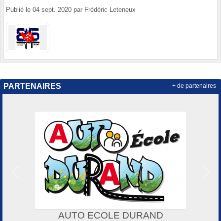
Publié le
04 sept. 2020
par
Frédéric Leteneux
PARTENAIRES
+ de partenaires
Précedent
Suiv
AUTO ECOLE DURAND