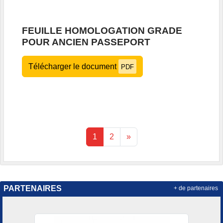
FEUILLE HOMOLOGATION GRADE
POUR ANCIEN PASSEPORT
Télécharger le document
PDF
1
2
»
PARTENAIRES
+ de partenaires