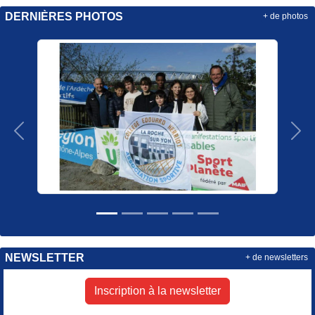
DERNIÈRES PHOTOS
+ de photos
Précedent
Sui
NEWSLETTER
+ de newsletters
Inscription à la newsletter