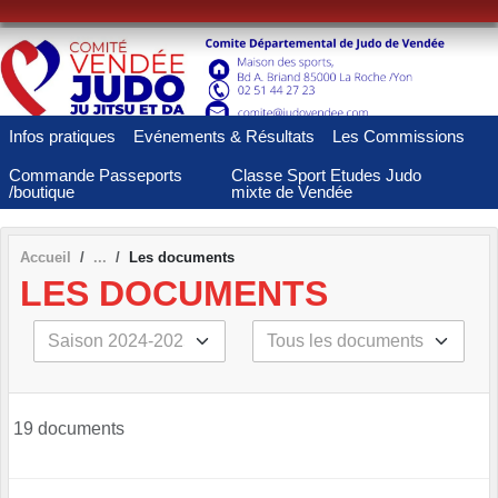
Panneau de gestion des cookies
Infos pratiques
Evénements & Résultats
Les Commissions
Commande Passeports
Classe Sport Etudes Judo
/boutique
mixte de Vendée
Accueil
Les documents
LES DOCUMENTS
19 documents