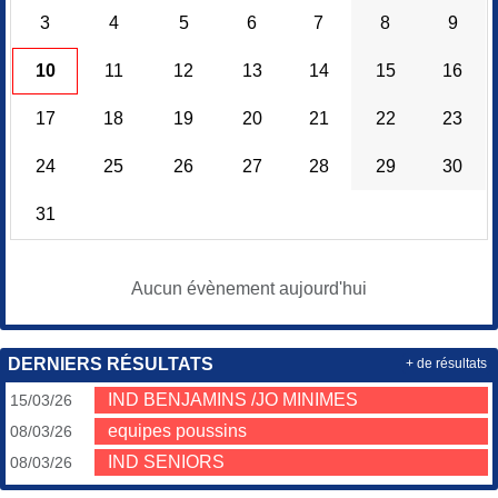
3
4
5
6
7
8
9
10
11
12
13
14
15
16
17
18
19
20
21
22
23
24
25
26
27
28
29
30
31
Aucun évènement aujourd'hui
DERNIERS RÉSULTATS
+ de résultats
IND BENJAMINS /JO MINIMES
15/03/26
equipes poussins
08/03/26
IND SENIORS
08/03/26