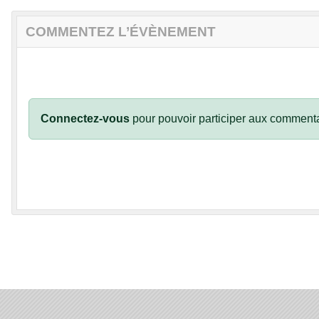
COMMENTEZ L’ÉVÈNEMENT
Connectez-vous
pour pouvoir participer aux commenta