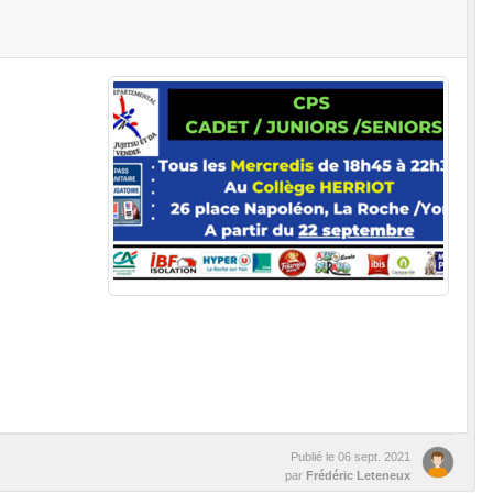
Publié le
06 sept. 2021
par
Frédéric Leteneux