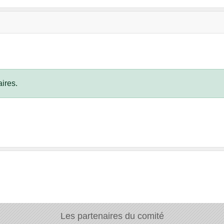
ires.
Les partenaires du comité