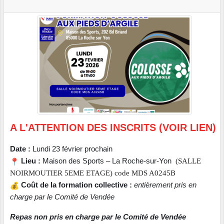
A L'ATTENTION DES INSCRITS (VOIR LIEN)
Date :
Lundi 23 février prochain
Lieu :
Maison des Sports – La Roche-sur-Yon
(
SALLE
NOIRMOUTIER 5EME ETAGE) code MDS A0245B
Coût de la formation collective :
entièrement pris en
charge par le Comité de Vendée
Repas non pris en charge par le Comité de Vendée